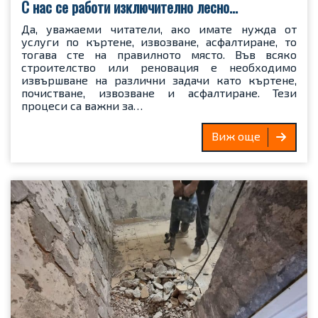
С нас се работи изключително лесно…
Да, уважаеми читатели, ако имате нужда от
услуги по къртене, извозване, асфалтиране, то
тогава сте на правилното място. Във всяко
строителство или реновация е необходимо
извършване на различни задачи като къртене,
почистване, извозване и асфалтиране. Тези
процеси са важни за…
Виж още