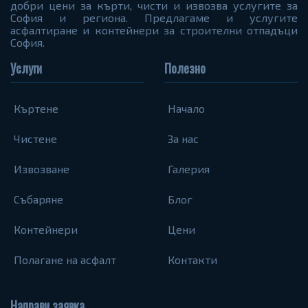
добри цени за кърти, чисти и извозва услугите за
София и региона. Предлагаме и услугите
асфалтиране и контейнери за строителни отпадъци
София.
Услуги
Полезно
Къртене
Начало
Чистене
За нас
Извозване
Галерия
Събаряне
Блог
Контейнери
Цени
Полагане на асфалт
Контакти
Направи заявка