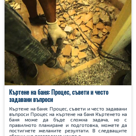
Къртене на баня: Процес, съвети и често
задавани въпроси
Къртене на баня: Процес, съвети и често задавани
въпроси Процес на къртене на баня Къртенето на
баня може да бъде сложна задача, но с
правилното планиране и подготовка, можете да
постигнете желаните резултати. В следващите
абзаци ще разгледаме какво е…