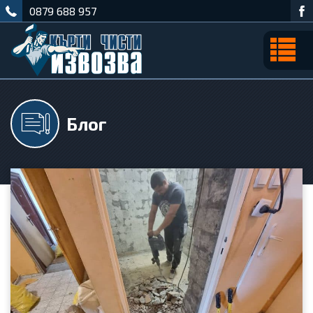
0879 688 957
Блог