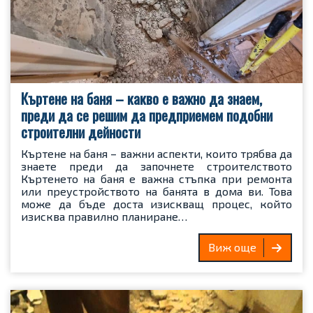
Къртене на баня – какво е важно да знаем,
преди да се решим да предприемем подобни
строителни дейности
Къртене на баня – важни аспекти, които трябва да
знаете преди да започнете строителството
Къртенето на баня е важна стъпка при ремонта
или преустройството на банята в дома ви. Това
може да бъде доста изискващ процес, който
изисква правилно планиране…
Виж още