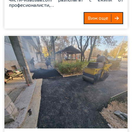
професионалисти,…
Виж още