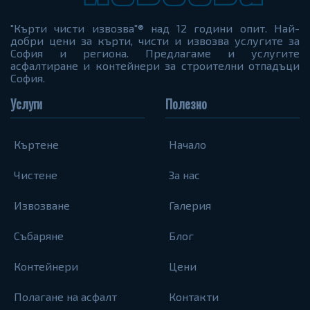
"Кърти чисти извозва"® над 12 години опит. Най-
добри цени за кърти, чисти и извозва услугите за
София и региона. Предлагаме и услугите
асфалтиране и контейнери за строителни отпадъци
София.
Услуги
Полезно
Къртене
Начало
Чистене
За нас
Извозване
Галерия
Събаряне
Блог
Контейнери
Цени
Полагане на асфалт
Контакти