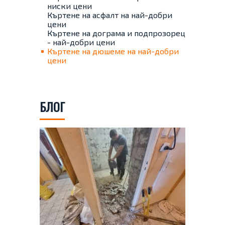
ниски цени
Къртене на асфалт на най-добри
цени
Къртене на дограма и подпрозорец
- най-добри цени
Къртене на дюшеме на най-добри
цени
БЛОГ