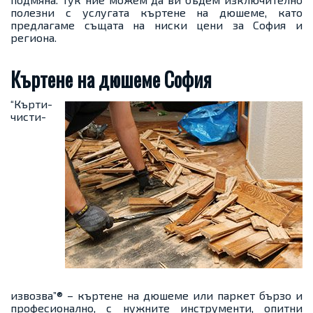
полезни с услугата къртене на дюшеме, като
предлагаме същата на ниски цени за София и
региона.
Къртене на дюшеме София
“Кърти-
чисти-
извозва”®
– къртене на дюшеме или паркет бързо и
професионално, с нужните инструменти, опитни