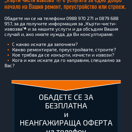
начало на Вашия ремонт, преустройство или строеж.
Обадете ни се на телефони 0988 970 271 и 0879 688
957, за да получите информация за „Кърти-чисти-
извозва”® и за нашите услуги и да обсъдим Вашия
случай и, ако имате нужда, да Ви консултираме.
С какво искате да започнем?
Какво ремонтирате, преустройвате, строите?
Кое трябва да се изкърти, изчисти и извози?
Кога и как искате да го направим, специално за
Вас?
ОБАДЕТЕ СЕ ЗА
БЕЗПЛАТНА
и
НЕАНГАЖИРАЩА ОФЕРТА
на телефон