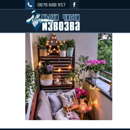
0879 688 957