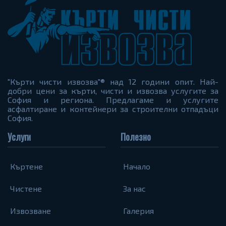
"Кърти чисти извозва"® над 12 години опит. Най-
добри цени за кърти, чисти и извозва услугите за
София и региона. Предлагаме и услугите
асфалтиране и контейнери за строителни отпадъци
София.
Услуги
Полезно
Къртене
Начало
Чистене
За нас
Извозване
Галерия