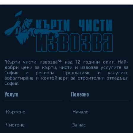
"Кърти чисти извозва"® над 12 години опит. Най-
добри цени за кърти, чисти и извозва услугите за
София и региона. Предлагаме и услугите
асфалтиране и контейнери за строителни отпадъци
София.
Услуги
Полезно
Къртене
Начало
Чистене
За нас