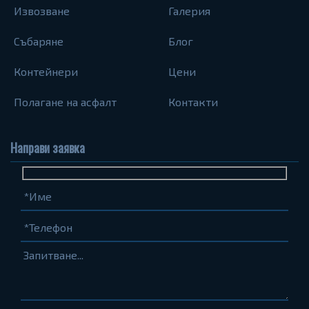
Извозване
Галерия
Събаряне
Блог
Контейнери
Цени
Полагане на асфалт
Контакти
Направи заявка
Име
Телефон
Запитване...
(задължително)
(задължително)