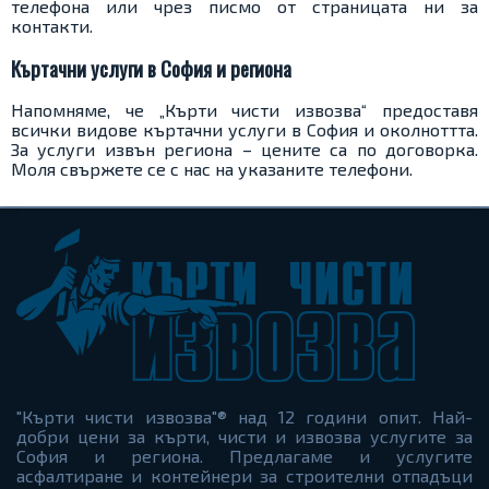
телефона или чрез писмо от страницата ни за
контакти.
Къртачни услуги в София и региона
Напомняме, че „Кърти чисти извозва“ предоставя
всички видове къртачни услуги в София и околноттта.
За услуги извън региона – цените са по договорка.
Моля свържете се с нас на указаните телефони.
"Кърти чисти извозва"® над 12 години опит. Най-
добри цени за кърти, чисти и извозва услугите за
София и региона. Предлагаме и услугите
асфалтиране и контейнери за строителни отпадъци