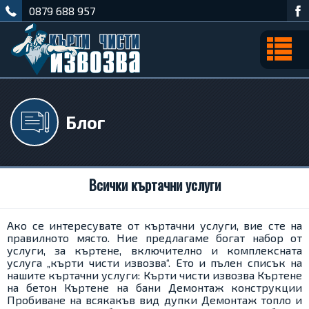
0879 688 957
Блог
Всички къртачни услуги
Ако се интересувате от къртачни услуги, вие сте на
правилното място. Ние предлагаме богат набор от
услуги, за къртене, включително и комплексната
услуга „кърти чисти извозва“. Ето и пълен списък на
нашите къртачни услуги: Кърти чисти извозва Къртене
на бетон Къртене на бани Демонтаж конструкции
Пробиване на всякакъв вид дупки Демонтаж топло и