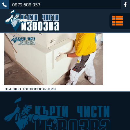
0879 688 957
външна топлоизолация