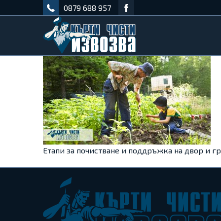
0879 688 957
Етапи за почистване и поддръжка на двор и г