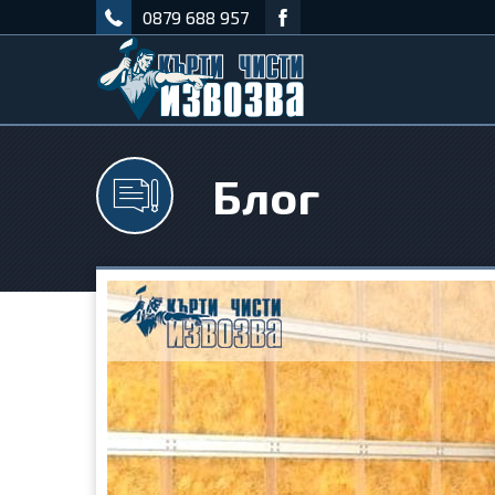
0879 688 957
Блог