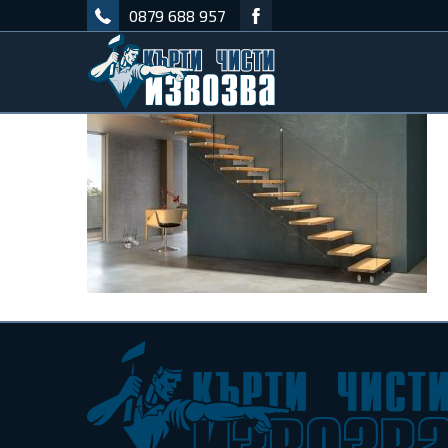
0879 688 957