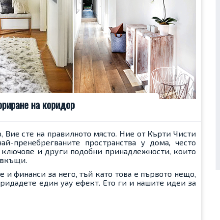
ориране на коридор
 Вие сте на правилното място. Ние от
Кърти Чисти
ай-пренебрегваните пространства у дома, често
, ключове и други подобни принадлежности, които
 вкъщи.
 и финанси за него, тъй като това е първото нещо,
ридадете един уау ефект. Ето ги и нашите идеи за