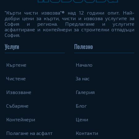
"Кърти чисти извозва"® над 12 години опит. Най-
добри цени за кърти, чисти и извозва услугите за
София и региона. Предлагаме и услугите
асфалтиране и контейнери за строителни отпадъци
София.
Услуги
Полезно
Къртене
Начало
Чистене
За нас
Извозване
Галерия
Събаряне
Блог
Контейнери
Цени
Полагане на асфалт
Контакти