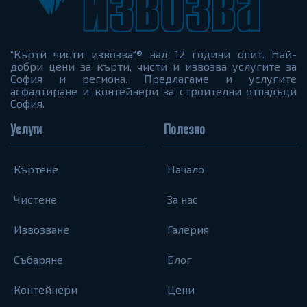
"Кърти чисти извозва"® над 12 години опит. Най-
добри цени за кърти, чисти и извозва услугите за
София и региона. Предлагаме и услугите
асфалтиране и контейнери за строителни отпадъци
София.
Услуги
Полезно
Къртене
Начало
Чистене
За нас
Извозване
Галерия
Събаряне
Блог
Контейнери
Цени