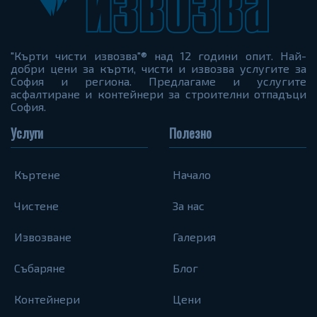
"Кърти чисти извозва"® над 12 години опит. Най-
добри цени за кърти, чисти и извозва услугите за
София и региона. Предлагаме и услугите
асфалтиране и контейнери за строителни отпадъци
София.
Услуги
Полезно
Къртене
Начало
Чистене
За нас
Извозване
Галерия
Събаряне
Блог
Контейнери
Цени