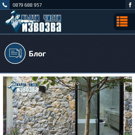
0879 688 957
Блог