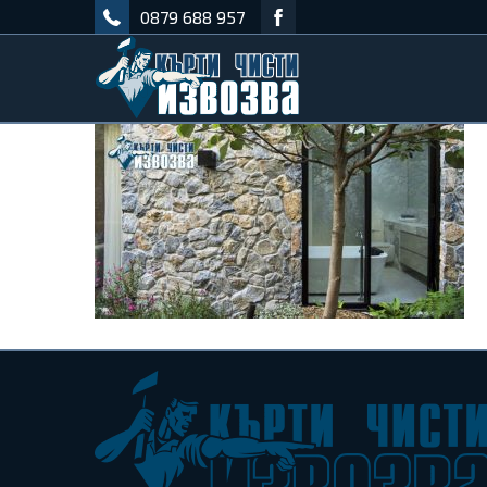
0879 688 957