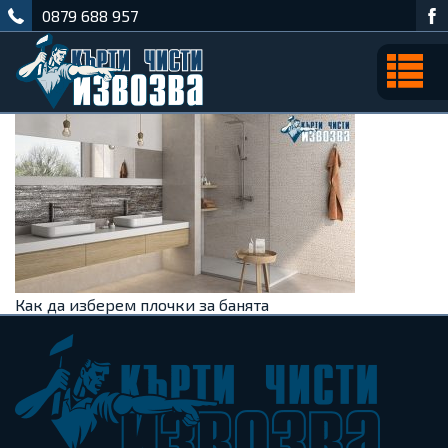
0879 688 957
Как да изберем плочки за банята