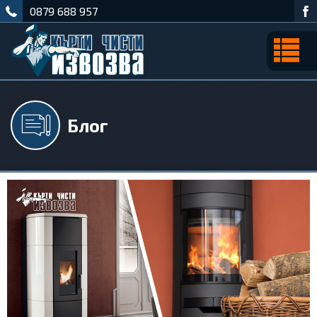
0879 688 957
Блог