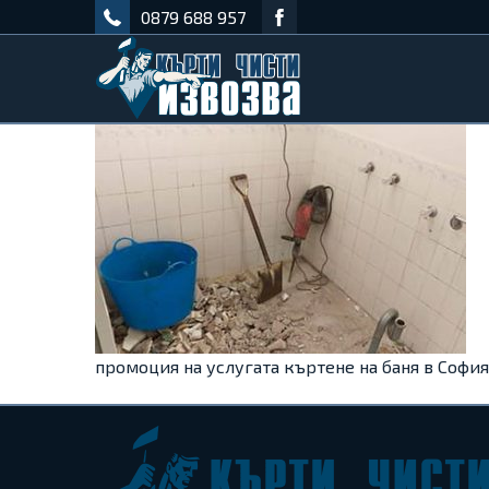
0879 688 957
промоция на услугата къртене на баня в София