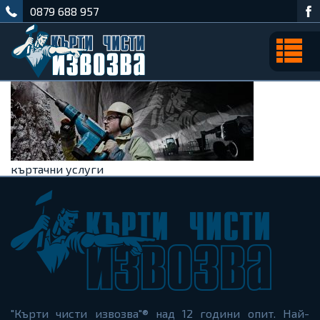
0879 688 957
къртачни услуги
"Кърти чисти извозва"® над 12 години опит. Най-