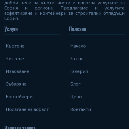
добри цени за кърти, чисти и извозва услугите за
София и региона. Предлагаме и услугите
асфалтиране и контейнери за строителни отпадъци
София.
Услуги
Полезно
Къртене
Начало
Чистене
За нас
Извозване
Галерия
Събаряне
Блог
Контейнери
Цени
Полагане на асфалт
Контакти
Направи заявка