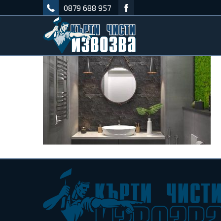
0879 688 957