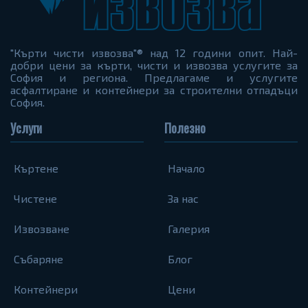
"Кърти чисти извозва"® над 12 години опит. Най-
добри цени за кърти, чисти и извозва услугите за
София и региона. Предлагаме и услугите
асфалтиране и контейнери за строителни отпадъци
София.
Услуги
Полезно
Къртене
Начало
Чистене
За нас
Извозване
Галерия
Събаряне
Блог
Контейнери
Цени