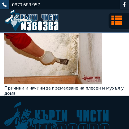
0879 688 957
Причини и начини за премахване на плесен и мухъл у
дома