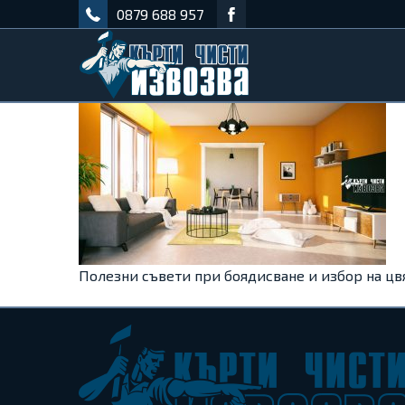
0879 688 957
Полезни съвети при боядисване и избор на цв