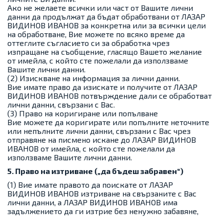
Ако не желаете всички или част от Вашите лични
данни да продължат да бъдат обработвани от ЛАЗАР
ВИДИНОВ ИВАНОВ за конкретна или за всички цели
на обработване, Вие можете по всяко време да
оттеглите съгласието си за обработка чрез
изпращане на съобщение, гласящо Вашето желание
от имейла, с който сте пожелали да използваме
Вашите лични данни.
(2) Изискване на информация за лични данни.
Вие имате право да изискате и получите от ЛАЗАР
ВИДИНОВ ИВАНОВ потвърждение дали се обработват
лични данни, свързани с Вас.
(3) Право на коригиране или попълване
Вие можете да коригирате или попълните неточните
или непълните лични данни, свързани с Вас чрез
отправяне на писмено искане до ЛАЗАР ВИДИНОВ
ИВАНОВ от имейла, с който сте пожелали да
използваме Вашите лични данни.
5. Право на изтриване („да бъдеш забравен“)
(1) Вие имате правото да поискате от ЛАЗАР
ВИДИНОВ ИВАНОВ изтриване на свързаните с Вас
лични данни, а ЛАЗАР ВИДИНОВ ИВАНОВ има
задължението да ги изтрие без ненужно забавяне,