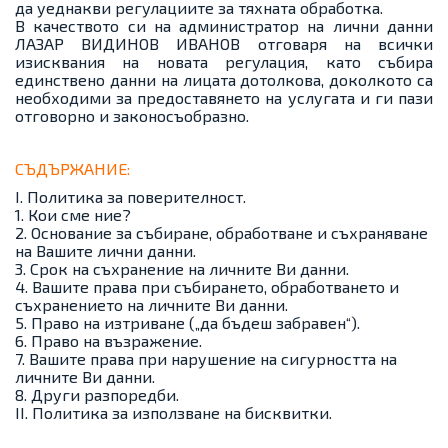
да уеднакви регулациите за тяхната обработка.
В качеството си на администратор на лични данни
ЛАЗАР ВИДИНОВ ИВАНОВ отговаря на всички
изисквания на новата регулация, като събира
единствено данни на лицата дотолкова, доколкото са
необходими за предоставянето на услугата и ги пази
отговорно и законосъобразно.
СЪДЪРЖАНИЕ:
I. Политика за поверителност.
1. Кои сме ние?
2. Основание за събиране, обработване и съхраняване
на Вашите лични данни.
3. Срок на съхранение на личните Ви данни.
4. Вашите права при събирането, обработването и
съхранението на личните Ви данни.
5. Право на изтриване („да бъдеш забравен“).
6. Право на възражение.
7. Вашите права при нарушение на сигурността на
личните Ви данни.
8. Други разпоредби.
II. Политика за използване на бисквитки.