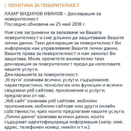
I. ПОЛИТИКА ЗА ПОВЕРИТЕЛНОСТ
ЛАЗАР ВИДИНОВ ИВАНОВ – Декларация за
поверителност
Последно обновена на 25 май 2018 г.
Ние сме загрижени за запазване на Вашата
поверителност и сме длъжни да защитаваме Вашите
лични данни. Тази декларация за поверителност Ви
информира как управляваме Вашите лични данни,
Вашите права за поверителност и как законът Ви
защитава. Моля, прочетете внимателно тази
декларация за поверителност преди да използвате
нашите услуги.
Декларацията за поверителност:
„Услуги“ означава всички, услуги, съдържание,
характеристики, технологии или функции и всички
свързани уеб сайтове, приложения и услуги,
предлагани от нас.
„Уеб сайт“ означава уеб сайтове, мобилни
приложения, мобилни сайтове или други онлайн
собствености, чрез които предлагаме нашите услуги.
„Лични данни“ означава всички данни, които
съдържат идентифицираща информация (напр. име,
адрес, телефонен номер, имейл и т.н.).