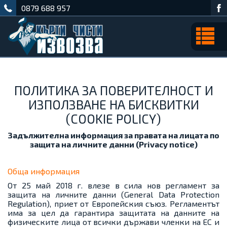
0879 688 957
ПОЛИТИКА ЗА ПОВЕРИТЕЛНОСТ И
ИЗПОЛЗВАНЕ НА БИСКВИТКИ
(COOKIE POLICY)
Задължителна информация за правата на лицата по
защита на личните данни (Privacy notice)
Обща информация
От 25 май 2018 г. влeзe в сила нов регламент за
защита на личните данни (General Data Protection
Regulation), приет от Европейския съюз. Регламентът
има за цел да гарантира защитата на данните на
физическите лица от всички държави членки на ЕС и