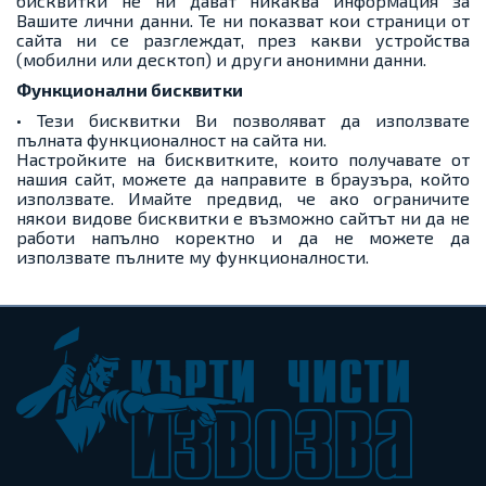
бисквитки не ни дават никаква информация за
Вашите лични данни. Те ни показват кои страници от
сайта ни се разглеждат, през какви устройства
(мобилни или десктоп) и други анонимни данни.
Функционални бисквитки
• Тези бисквитки Ви позволяват да използвате
пълната функционалност на сайта ни.
Настройките на бисквитките, които получавате от
нашия сайт, можете да направите в браузъра, който
използвате. Имайте предвид, че ако ограничите
някои видове бисквитки е възможно сайтът ни да не
работи напълно коректно и да не можете да
използвате пълните му функционалности.