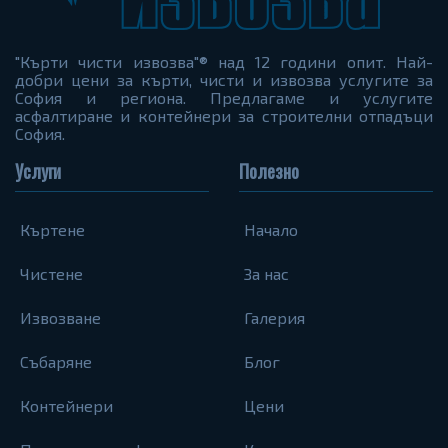
"Кърти чисти извозва"® над 12 години опит. Най-
добри цени за кърти, чисти и извозва услугите за
София и региона. Предлагаме и услугите
асфалтиране и контейнери за строителни отпадъци
София.
Услуги
Полезно
Къртене
Начало
Чистене
За нас
Извозване
Галерия
Събаряне
Блог
Контейнери
Цени