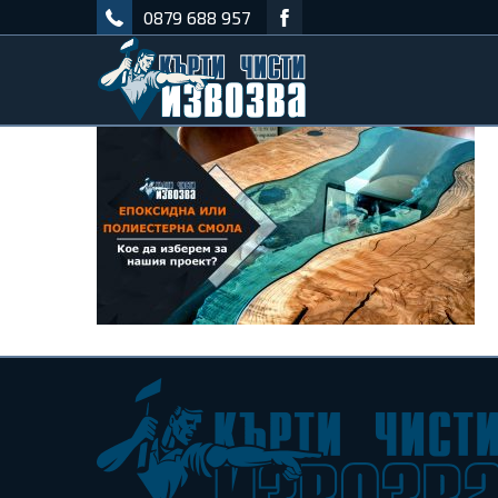
0879 688 957