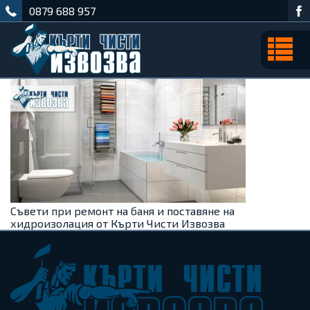
0879 688 957
Съвети при ремонт на баня и поставяне на
хидроизолация от Кърти Чисти Извозва