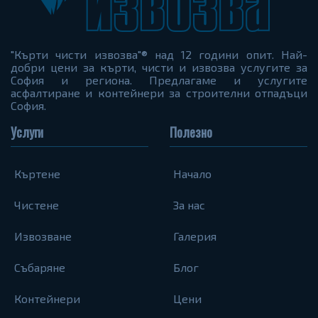
"Кърти чисти извозва"® над 12 години опит. Най-
добри цени за кърти, чисти и извозва услугите за
София и региона. Предлагаме и услугите
асфалтиране и контейнери за строителни отпадъци
София.
Услуги
Полезно
Къртене
Начало
Чистене
За нас
Извозване
Галерия
Събаряне
Блог
Контейнери
Цени