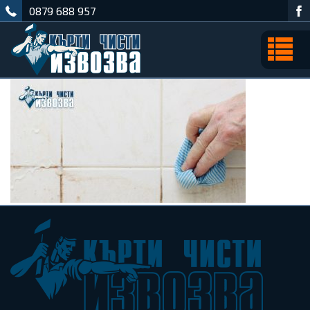
0879 688 957