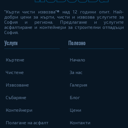
"Кърти чисти извозва"® над 12 години опит. Най-
добри цени за кърти, чисти и извозва услугите за
София и региона. Предлагаме и услугите
асфалтиране и контейнери за строителни отпадъци
София.
Услуги
Полезно
Къртене
Начало
Чистене
За нас
Извозване
Галерия
Събаряне
Блог
Контейнери
Цени
Полагане на асфалт
Контакти