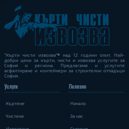
"Кърти чисти извозва"® над 12 години опит. Най-
добри цени за кърти, чисти и извозва услугите за
София и региона. Предлагаме и услугите
асфалтиране и контейнери за строителни отпадъци
София.
Услуги
Полезно
Къртене
Начало
Чистене
За нас
Извозване
Галерия