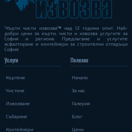
"Кърти чисти извозва"® над 12 години опит. Най-
добри цени за кърти, чисти и извозва услугите за
София и региона. Предлагаме и услугите
асфалтиране и контейнери за строителни отпадъци
София.
Услуги
Полезно
Къртене
Начало
Чистене
За нас
Извозване
Галерия
Събаряне
Блог
Контейнери
Цени