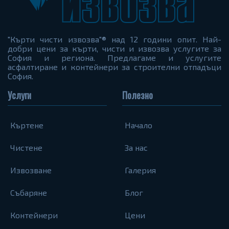
"Кърти чисти извозва"® над 12 години опит. Най-
добри цени за кърти, чисти и извозва услугите за
София и региона. Предлагаме и услугите
асфалтиране и контейнери за строителни отпадъци
София.
Услуги
Полезно
Къртене
Начало
Чистене
За нас
Извозване
Галерия
Събаряне
Блог
Контейнери
Цени