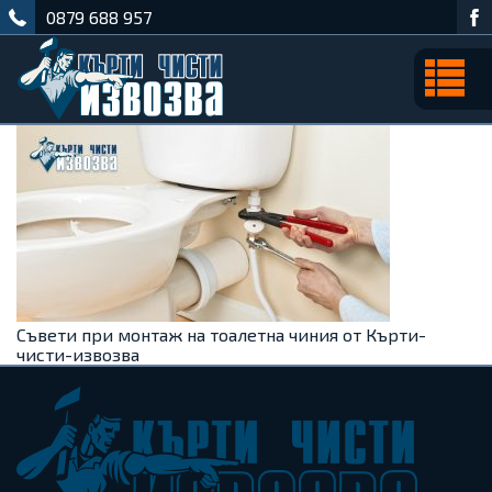
0879 688 957
Съвети при монтаж на тоалетна чиния от Кърти-
чисти-извозва