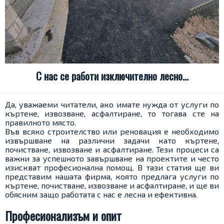
С нас се работи изключително лесно…
Да, уважаеми читатели, ако имате нужда от услуги по
къртене, извозване, асфалтиране, то тогава сте на
правилното място.
Във всяко строителство или реновация е необходимо
извършване на различни задачи като къртене,
почистване, извозване и асфалтиране. Тези процеси са
важни за успешното завършване на проектите и често
изискват професионална помощ. В тази статия ще ви
представим нашата фирма, която предлага услуги по
къртене, почистване, извозване и асфалтиране, и ще ви
обясним защо работата с нас е лесна и ефективна.
Професионализъм и опит