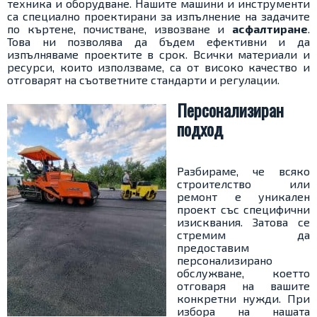
техника и оборудване. Нашите машини и инструменти
са специално проектирани за изпълнение на задачите
по къртене, почистване, извозване и
асфалтиране
.
Това ни позволява да бъдем ефективни и да
изпълняваме проектите в срок. Всички материали и
ресурси, които използваме, са от високо качество и
отговарят на съответните стандарти и регулации.
Персонализиран
подход
Разбираме, че всяко
строителство или
ремонт е уникален
проект със специфични
изисквания. Затова се
стремим да
предоставим
персонализирано
обслужване, коетто
отговаря на вашите
конкретни нужди. При
избора на нашата