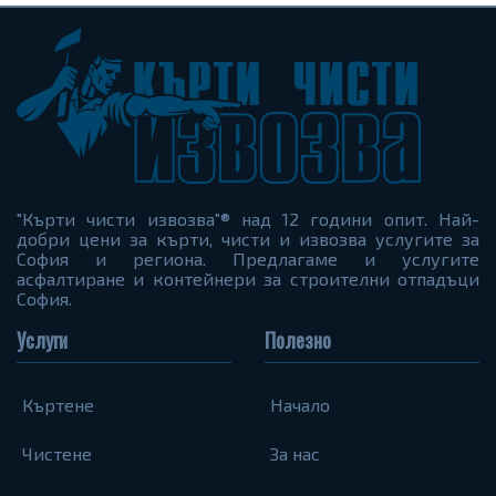
"Кърти чисти извозва"® над 12 години опит. Най-
добри цени за кърти, чисти и извозва услугите за
София и региона. Предлагаме и услугите
асфалтиране и контейнери за строителни отпадъци
София.
Услуги
Полезно
Къртене
Начало
Чистене
За нас