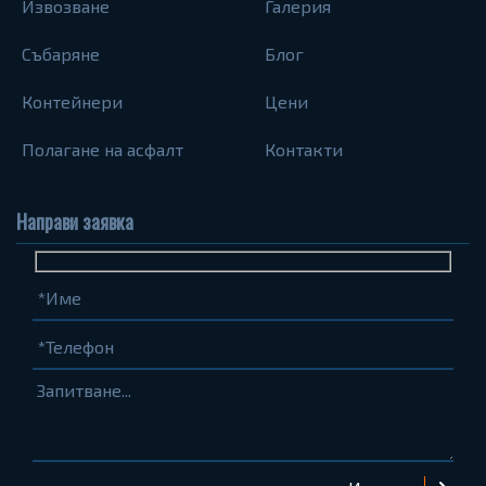
Извозване
Галерия
Събаряне
Блог
Контейнери
Цени
Полагане на асфалт
Контакти
Направи заявка
Име
Телефон
Запитване...
(задължително)
(задължително)