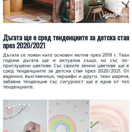
Дъгата ще е сред тенденциите за детска стая
през 2020/2021
Дъгата се появи като основен мотив през 2019 г. Тази
година дъгата ще е актуална също, но със по-
приглушени цветове. Със своите земни цветове ще е
сред тенденциите за детска стая през 2020/2021. От
ваденки, възглавници, чаршафи и други, тази шарена,
забавна тенденция със сигурност ще е една от топ
тенденциите.