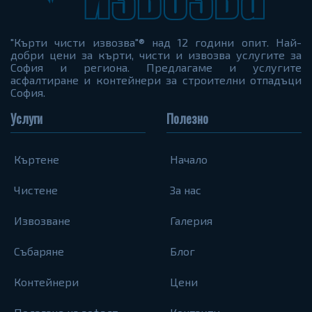
"Кърти чисти извозва"® над 12 години опит. Най-
добри цени за кърти, чисти и извозва услугите за
София и региона. Предлагаме и услугите
асфалтиране и контейнери за строителни отпадъци
София.
Услуги
Полезно
Къртене
Начало
Чистене
За нас
Извозване
Галерия
Събаряне
Блог
Контейнери
Цени