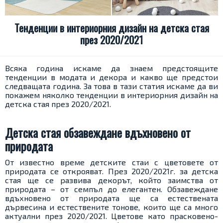
Тенденции в интериорния дизайн на детска стая
през 2020/2021
Всяка година искаме да знаем предстоящите
тенденции в модата и декора и какво ще предстои
следващата година. За това в тази статия искаме да ви
покажем няколко тенденции в интериорния дизайн на
детска стая през 2020/2021.
Детска стая обзавеждане вдъхновено от
природата
От известно време детските стаи с цветовете от
природата се открояват. През 2020/2021г. за детска
стая ще се развива декорът, който заимства от
природата – от семпъл до елегантен. Обзавеждане
вдъхновено от природата ще са естествената
дървесина и естествените тонове, които ще са много
актуални през 2020/2021. Цветове като прасковено-