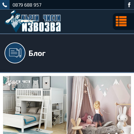
0879 688 957
Блог