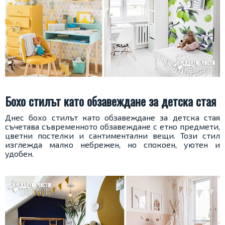
Бохо стилът като обзавеждане за детска стая
Днес бохо стилът като обзавеждане за детска стая
съчетава съвременното обзавеждане с етно предмети,
цветни постелки и сантиментални вещи. Този стил
изглежда малко небрежен, но спокоен, уютен и
удобен.