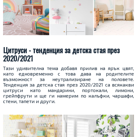
Цитруси - тенденция за детска стая през
2020/2021
Тази удивителна тема добавя прилив на ярък цвят,
като едновременно с това дава на родителите
възможност за неутрализиране на половете.
Тенденция за детска стая през 2020/2021 са всякакви
цитруси като мандарини, портокали, лимони,
грейпфрути и ще ги намерим по калъфки, чаршафи,
стени, тапети и други.