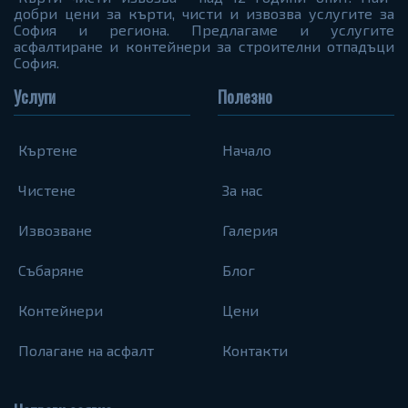
добри цени за кърти, чисти и извозва услугите за
София и региона. Предлагаме и услугите
асфалтиране и контейнери за строителни отпадъци
София.
Услуги
Полезно
Къртене
Начало
Чистене
За нас
Извозване
Галерия
Събаряне
Блог
Контейнери
Цени
Полагане на асфалт
Контакти