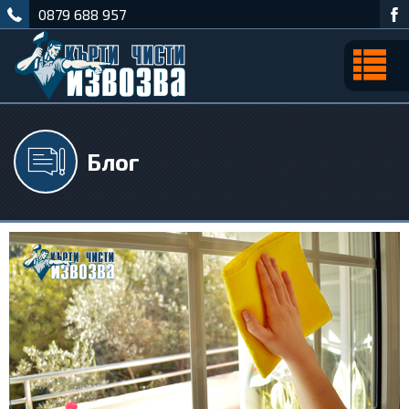
0879 688 957
Блог