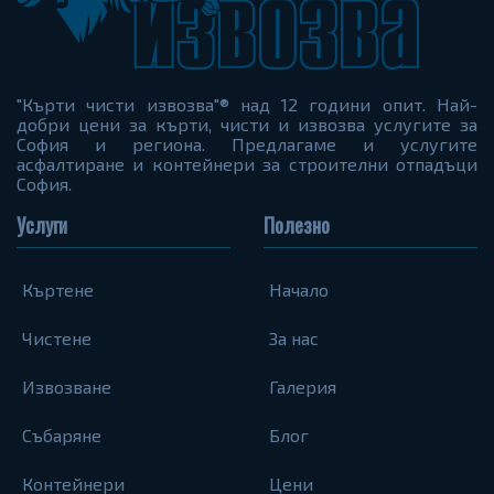
"Кърти чисти извозва"® над 12 години опит. Най-
добри цени за кърти, чисти и извозва услугите за
София и региона. Предлагаме и услугите
асфалтиране и контейнери за строителни отпадъци
София.
Услуги
Полезно
Къртене
Начало
Чистене
За нас
Извозване
Галерия
Събаряне
Блог
Контейнери
Цени