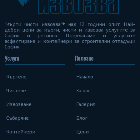
"Кърти чисти извозва"® над 12 години опит. Най-
добри цени за кърти, чисти и извозва услугите за
София и региона. Предлагаме и услугите
асфалтиране и контейнери за строителни отпадъци
София.
Услуги
Полезно
Къртене
Начало
Чистене
За нас
Извозване
Галерия
Събаряне
Блог
Контейнери
Цени