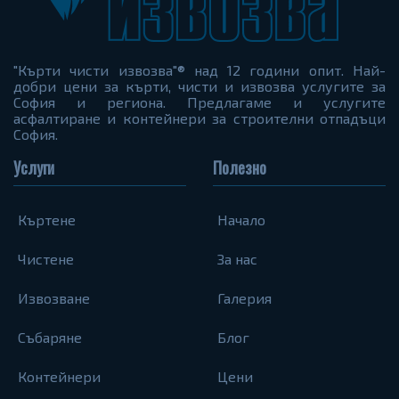
"Кърти чисти извозва"® над 12 години опит. Най-
добри цени за кърти, чисти и извозва услугите за
София и региона. Предлагаме и услугите
асфалтиране и контейнери за строителни отпадъци
София.
Услуги
Полезно
Къртене
Начало
Чистене
За нас
Извозване
Галерия
Събаряне
Блог
Контейнери
Цени