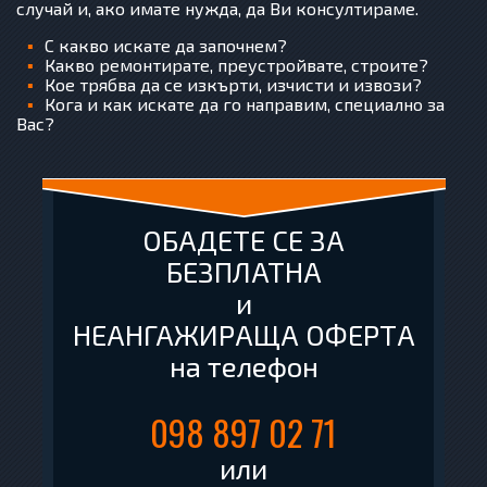
случай и, ако имате нужда, да Ви консултираме.
С какво искате да започнем?
Какво ремонтирате, преустройвате, строите?
Кое трябва да се изкърти, изчисти и извози?
Кога и как искате да го направим, специално за
Вас?
ОБАДЕТЕ СЕ ЗА
БЕЗПЛАТНА
и
НЕАНГАЖИРАЩА ОФЕРТА
на телефон
098 897 02 71
или