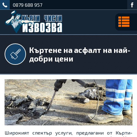
0879 688 957
Къртене на асфалт на най-
добри цени
Широкият спектър услуги, предлагани от
Кърти-