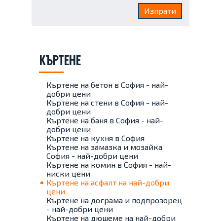
КЪРТЕНЕ
Къртене на бетон в София - най-
добри цени
Къртене на стени в София - най-
добри цени
Къртене на баня в София - най-
добри цени
Къртене на кухня в София
Къртене на замазка и мозайка
София - най-добри цени
Къртене на комин в София - най-
ниски цени
Къртене на асфалт на най-добри
цени
Къртене на дограма и подпрозорец
- най-добри цени
Къртене на дюшеме на най-добри