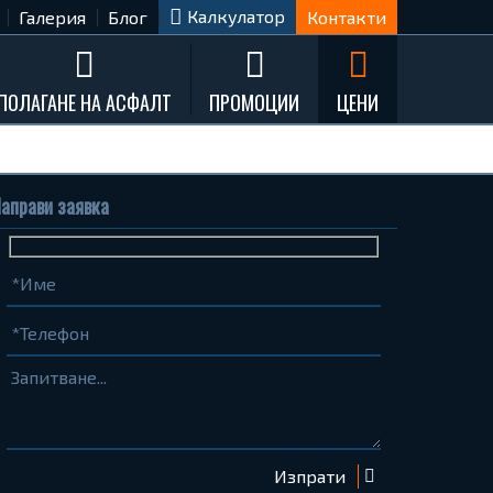
Калкулатор
Галерия
Блог
Контакти
ПОЛАГАНЕ НА АСФАЛТ
ПРОМОЦИИ
ЦЕНИ
аправи заявка
Име
Телефон
Запитване...
(задължително)
(задължително)