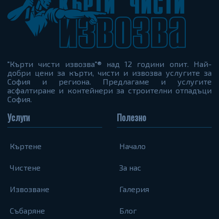
"Кърти чисти извозва"® над 12 години опит. Най-
добри цени за кърти, чисти и извозва услугите за
София и региона. Предлагаме и услугите
асфалтиране и контейнери за строителни отпадъци
София.
Услуги
Полезно
Къртене
Начало
Чистене
За нас
Извозване
Галерия
Събаряне
Блог