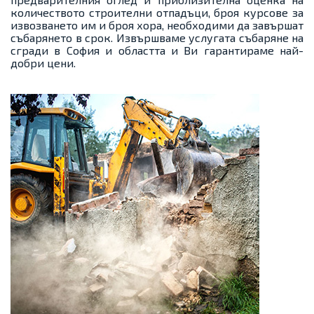
количеството строителни отпадъци, броя курсове за
извозването им и броя хора, необходими да завършат
събарянето в срок. Извършваме услугата събаряне на
сгради в София и областта и Ви гарантираме най-
добри цени.